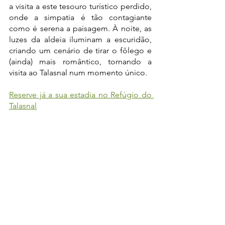
a visita a este tesouro turístico perdido, 
onde a simpatia é tão contagiante 
como é serena a paisagem. À noite, as 
luzes da aldeia iluminam a escuridão, 
criando um cenário de tirar o fôlego e 
(ainda) mais romântico, tornando a 
visita ao Talasnal num momento único.
Reserve já a sua estadia no Refúgio do 
Talasnal