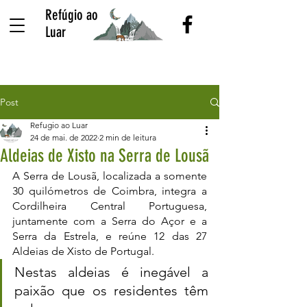
Refúgio ao
Luar
Post
Refugio ao Luar
24 de mai. de 2022
2 min de leitura
Aldeias de Xisto na Serra de Lousã
A Serra de Lousã, localizada a somente 
30 quilómetros de Coimbra, integra a 
Cordilheira Central Portuguesa, 
juntamente com a Serra do Açor e a 
Serra da Estrela, e reúne 12 das 27 
Aldeias de Xisto de Portugal. 
Nestas aldeias é inegável a 
paixão que os residentes têm 